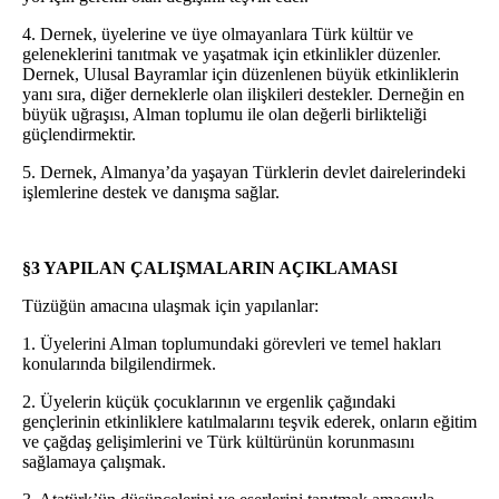
4. Dernek, üyelerine ve üye olmayanlara Türk kültür ve
geleneklerini tanıtmak ve yaşatmak için etkinlikler düzenler.
Dernek, Ulusal Bayramlar için düzenlenen büyük etkinliklerin
yanı sıra, diğer derneklerle olan ilişkileri destekler. Derneğin en
büyük uğraşısı, Alman toplumu ile olan değerli birlikteliği
güçlendirmektir.
5. Dernek, Almanya’da yaşayan Türklerin devlet dairelerindeki
işlemlerine destek ve danışma sağlar.
§3 YAPILAN ÇALIŞMALARIN AÇIKLAMASI
Tüzüğün amacına ulaşmak için yapılanlar:
1. Üyelerini Alman toplumundaki görevleri ve temel hakları
konularında bilgilendirmek.
2. Üyelerin küçük çocuklarının ve ergenlik çağındaki
gençlerinin etkinliklere katılmalarını teşvik ederek, onların eğitim
ve çağdaş gelişimlerini ve Türk kültürünün korunmasını
sağlamaya çalışmak.