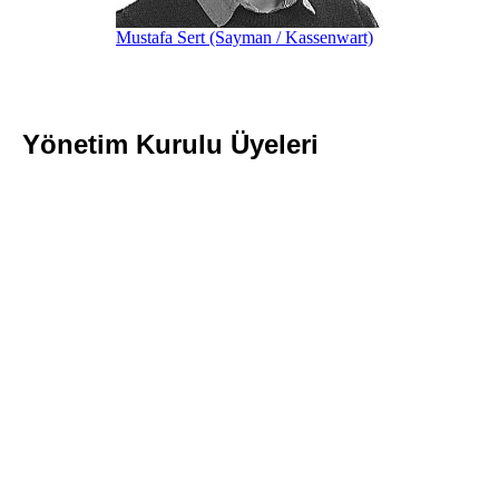
Mustafa Sert (Sayman / Kassenwart)
Yönetim Kurulu Üyeleri
Seda Akpınar