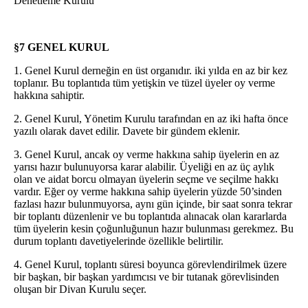
Denetleme Kurulu
§7 GENEL KURUL
1. Genel Kurul derneğin en üst organıdır. iki yılda en az bir kez
toplanır. Bu toplantıda tüm yetişkin ve tüzel üyeler oy verme
hakkına sahiptir.
2. Genel Kurul, Yönetim Kurulu tarafından en az iki hafta önce
yazılı olarak davet edilir. Davete bir gündem eklenir.
3. Genel Kurul, ancak oy verme hakkına sahip üyelerin en az
yarısı hazır bulunuyorsa karar alabilir. Üyeliği en az üç aylık
olan ve aidat borcu olmayan üyelerin seçme ve seçilme hakkı
vardır. Eğer oy verme hakkına sahip üyelerin yüzde 50’sinden
fazlası hazır bulunmuyorsa, aynı gün içinde, bir saat sonra tekrar
bir toplantı düzenlenir ve bu toplantıda alınacak olan kararlarda
tüm üyelerin kesin çoğunluğunun hazır bulunması gerekmez. Bu
durum toplantı davetiyelerinde özellikle belirtilir.
4. Genel Kurul, toplantı süresi boyunca görevlendirilmek üzere
bir başkan, bir başkan yardımcısı ve bir tutanak görevlisinden
oluşan bir Divan Kurulu seçer.