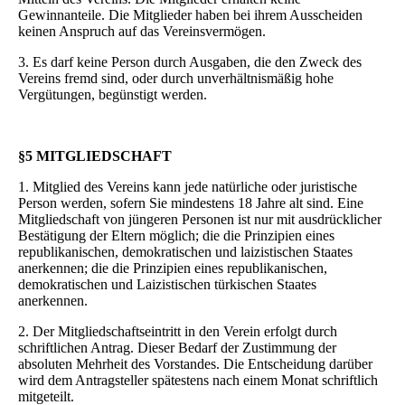
Gewinnanteile. Die Mitglieder haben bei ihrem Ausscheiden
keinen Anspruch auf das Vereinsvermögen.
3. Es darf keine Person durch Ausgaben, die den Zweck des
Vereins fremd sind, oder durch unverhältnismäßig hohe
Vergütungen, begünstigt werden.
§5 MITGLIEDSCHAFT
1. Mitglied des Vereins kann jede natürliche oder juristische
Person werden, sofern Sie mindestens 18 Jahre alt sind. Eine
Mitgliedschaft von jüngeren Personen ist nur mit ausdrücklicher
Bestätigung der Eltern möglich; die die Prinzipien eines
republikanischen, demokratischen und laizistischen Staates
anerkennen; die die Prinzipien eines republikanischen,
demokratischen und Laizistischen türkischen Staates
anerkennen.
2. Der Mitgliedschaftseintritt in den Verein erfolgt durch
schriftlichen Antrag. Dieser Bedarf der Zustimmung der
absoluten Mehrheit des Vorstandes. Die Entscheidung darüber
wird dem Antragsteller spätestens nach einem Monat schriftlich
mitgeteilt.