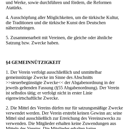
und Werke, sowie durchführen und fördern, die Reformen
Atatürks.
4. Ausschöpfung aller Möglichkeiten, um die türkische Kultur,
die Traditionen und die türkische Kunst den Deutschen
näherzubringen.
5. Zusammenarbeit mit Vereinen, die gleiche oder ähnliche
Satzung bzw. Zwecke haben.
§4 GEMEINNÜTZIGKEIT
1. Der Verein verfolgt ausschließlich und unmittelbar
gemeinnützige Zwecke im Sinne des Abschnitts
>>steuerbegünstigte Zwecke<< der Abgabenordnung in der
jeweils geltenden Fassung (§55 Abgabenordnung). Der Verein
ist selbstlos tätig; er verfolgt nicht in erster Linie
eigenwirtschaftliche Zwecke.
2. Die Mittel des Vereins dürfen nur für satzungsmäßige Zwecke
verwendet werden. Der Verein erstrebt keinen Gewinn an; seine
Mittel sind ausschließlich zur Erreichung des Vereinszwecks zu
verwenden. Die Mitglieder erhalten keine Zuwendungen aus
Mitteln des Vereins. Die Mitglieder erhalten keine