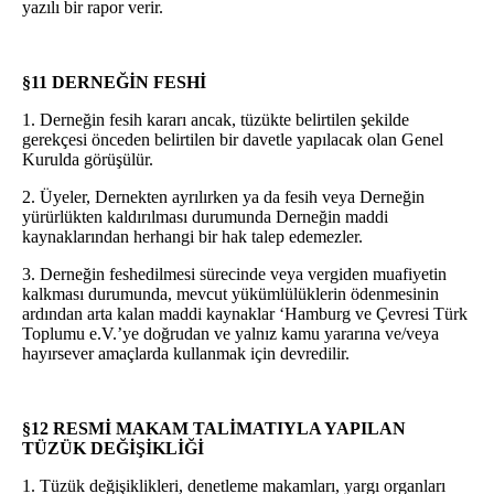
yazılı bir rapor verir.
§11 DERNEĞİN FESHİ
1. Derneğin fesih kararı ancak, tüzükte belirtilen şekilde
gerekçesi önceden belirtilen bir davetle yapılacak olan Genel
Kurulda görüşülür.
2. Üyeler, Dernekten ayrılırken ya da fesih veya Derneğin
yürürlükten kaldırılması durumunda Derneğin maddi
kaynaklarından herhangi bir hak talep edemezler.
3. Derneğin feshedilmesi sürecinde veya vergiden muafiyetin
kalkması durumunda, mevcut yükümlülüklerin ödenmesinin
ardından arta kalan maddi kaynaklar ‘Hamburg ve Çevresi Türk
Toplumu e.V.’ye doğrudan ve yalnız kamu yararına ve/veya
hayırsever amaçlarda kullanmak için devredilir.
§12 RESMİ MAKAM TALİMATIYLA YAPILAN
TÜZÜK DEĞİŞİKLİĞİ
1. Tüzük değişiklikleri, denetleme makamları, yargı organları