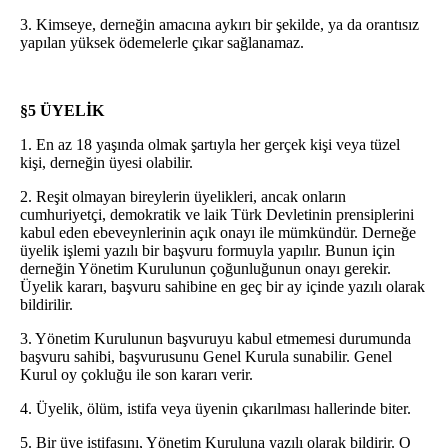
3. Kimseye, derneğin amacına aykırı bir şekilde, ya da orantısız
yapılan yüksek ödemelerle çıkar sağlanamaz.
§5 ÜYELİK
1. En az 18 yaşında olmak şartıyla her gerçek kişi veya tüzel
kişi, derneğin üyesi olabilir.
2. Reşit olmayan bireylerin üyelikleri, ancak onların
cumhuriyetçi, demokratik ve laik Türk Devletinin prensiplerini
kabul eden ebeveynlerinin açık onayı ile mümkündür. Derneğe
üyelik işlemi yazılı bir başvuru formuyla yapılır. Bunun için
derneğin Yönetim Kurulunun çoğunluğunun onayı gerekir.
Üyelik kararı, başvuru sahibine en geç bir ay içinde yazılı olarak
bildirilir.
3. Yönetim Kurulunun başvuruyu kabul etmemesi durumunda
başvuru sahibi, başvurusunu Genel Kurula sunabilir. Genel
Kurul oy çokluğu ile son kararı verir.
4. Üyelik, ölüm, istifa veya üyenin çıkarılması hallerinde biter.
5. Bir üye istifasını, Yönetim Kuruluna yazılı olarak bildirir. O