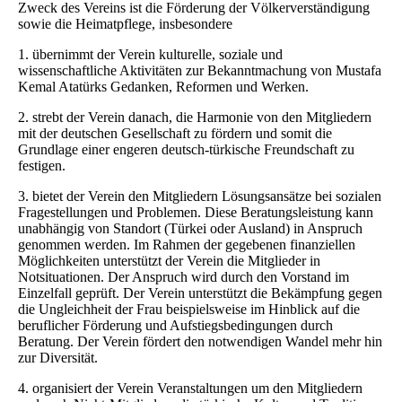
Zweck des Vereins ist die Förderung der Völkerverständigung
sowie die Heimatpflege, insbesondere
1. übernimmt der Verein kulturelle, soziale und
wissenschaftliche Aktivitäten zur Bekanntmachung von Mustafa
Kemal Atatürks Gedanken, Reformen und Werken.
2. strebt der Verein danach, die Harmonie von den Mitgliedern
mit der deutschen Gesellschaft zu fördern und somit die
Grundlage einer engeren deutsch-türkische Freundschaft zu
festigen.
3. bietet der Verein den Mitgliedern Lösungsansätze bei sozialen
Fragestellungen und Problemen. Diese Beratungsleistung kann
unabhängig von Standort (Türkei oder Ausland) in Anspruch
genommen werden. Im Rahmen der gegebenen finanziellen
Möglichkeiten unterstützt der Verein die Mitglieder in
Notsituationen. Der Anspruch wird durch den Vorstand im
Einzelfall geprüft. Der Verein unterstützt die Bekämpfung gegen
die Ungleichheit der Frau beispielsweise im Hinblick auf die
beruflicher Förderung und Aufstiegsbedingungen durch
Beratung. Der Verein fördert den notwendigen Wandel mehr hin
zur Diversität.
4. organisiert der Verein Veranstaltungen um den Mitgliedern