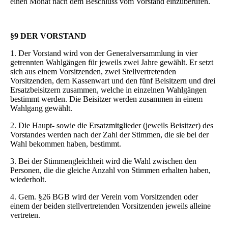
einen Monat nach dem Beschluss vom Vorstand einzuberufen.
§9 DER VORSTAND
1. Der Vorstand wird von der Generalversammlung in vier
getrennten Wahlgängen für jeweils zwei Jahre gewählt. Er setzt
sich aus einem Vorsitzenden, zwei Stellvertretenden
Vorsitzenden, dem Kassenwart und den fünf Beisitzern und drei
Ersatzbeisitzern zusammen, welche in einzelnen Wahlgängen
bestimmt werden. Die Beisitzer werden zusammen in einem
Wahlgang gewählt.
2. Die Haupt- sowie die Ersatzmitglieder (jeweils Beisitzer) des
Vorstandes werden nach der Zahl der Stimmen, die sie bei der
Wahl bekommen haben, bestimmt.
3. Bei der Stimmengleichheit wird die Wahl zwischen den
Personen, die die gleiche Anzahl von Stimmen erhalten haben,
wiederholt.
4. Gem. §26 BGB wird der Verein vom Vorsitzenden oder
einem der beiden stellvertretenden Vorsitzenden jeweils alleine
vertreten.