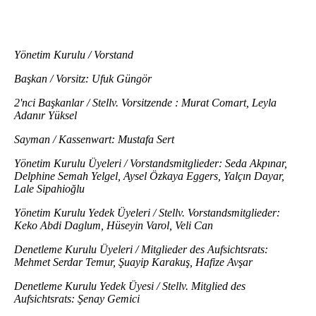
Yönetim Kurulu / Vorstand
Başkan / Vorsitz: Ufuk Güngör
2'nci Başkanlar / Stellv. Vorsitzende : Murat Comart,
Leyla
Adanır Yüksel
Sayman / Kassenwart: Mustafa Sert
Yönetim Kurulu Üyeleri / Vorstandsmitglieder: Seda Akpınar,
Delphine Semah Yelgel, Aysel Özkaya Eggers, Yalçın Dayar,
Lale Sipahioğlu
Yönetim Kurulu Yedek Üyeleri / Stellv. Vorstandsmitglieder:
Keko Abdi Daglum, Hüseyin Varol, Veli Can
Denetleme Kurulu Üyeleri / Mitglieder des Aufsichtsrats:
Mehmet Serdar Temur, Şuayip Karakuş, Hafize Avşar
Denetleme Kurulu Yedek Üyesi / Stellv. Mitglied des
Aufsichtsrats: Şenay Gemici