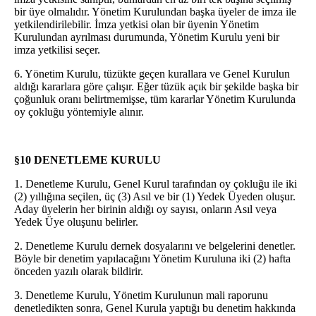
bir üye olmalıdır. Yönetim Kurulundan başka üyeler de imza ile
yetkilendirilebilir. İmza yetkisi olan bir üyenin Yönetim
Kurulundan ayrılması durumunda, Yönetim Kurulu yeni bir
imza yetkilisi seçer.
6. Yönetim Kurulu, tüzükte geçen kurallara ve Genel Kurulun
aldığı kararlara göre çalışır. Eğer tüzük açık bir şekilde başka bir
çoğunluk oranı belirtmemişse, tüm kararlar Yönetim Kurulunda
oy çokluğu yöntemiyle alınır.
§10 DENETLEME KURULU
1. Denetleme Kurulu, Genel Kurul tarafından oy çokluğu ile iki
(2) yıllığına seçilen, üç (3) Asıl ve bir (1) Yedek Üyeden oluşur.
Aday üyelerin her birinin aldığı oy sayısı, onların Asıl veya
Yedek Üye oluşunu belirler.
2. Denetleme Kurulu dernek dosyalarını ve belgelerini denetler.
Böyle bir denetim yapılacağını Yönetim Kuruluna iki (2) hafta
önceden yazılı olarak bildirir.
3. Denetleme Kurulu, Yönetim Kurulunun mali raporunu
denetledikten sonra, Genel Kurula yaptığı bu denetim hakkında