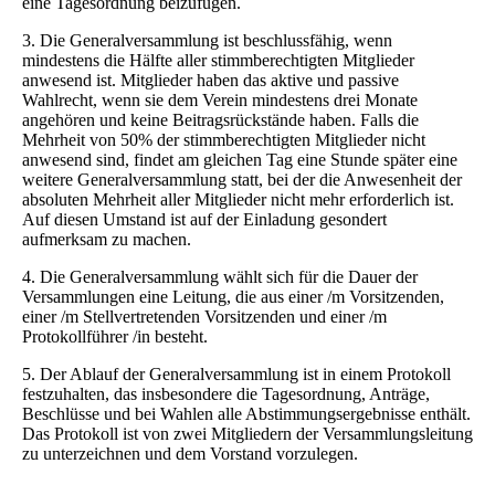
eine Tagesordnung beizufügen.
3. Die Generalversammlung ist beschlussfähig, wenn
mindestens die Hälfte aller stimmberechtigten Mitglieder
anwesend ist. Mitglieder haben das aktive und passive
Wahlrecht, wenn sie dem Verein mindestens drei Monate
angehören und keine Beitragsrückstände haben. Falls die
Mehrheit von 50% der stimmberechtigten Mitglieder nicht
anwesend sind, findet am gleichen Tag eine Stunde später eine
weitere Generalversammlung statt, bei der die Anwesenheit der
absoluten Mehrheit aller Mitglieder nicht mehr erforderlich ist.
Auf diesen Umstand ist auf der Einladung gesondert
aufmerksam zu machen.
4. Die Generalversammlung wählt sich für die Dauer der
Versammlungen eine Leitung, die aus einer /m Vorsitzenden,
einer /m Stellvertretenden Vorsitzenden und einer /m
Protokollführer /in besteht.
5. Der Ablauf der Generalversammlung ist in einem Protokoll
festzuhalten, das insbesondere die Tagesordnung, Anträge,
Beschlüsse und bei Wahlen alle Abstimmungsergebnisse enthält.
Das Protokoll ist von zwei Mitgliedern der Versammlungsleitung
zu unterzeichnen und dem Vorstand vorzulegen.