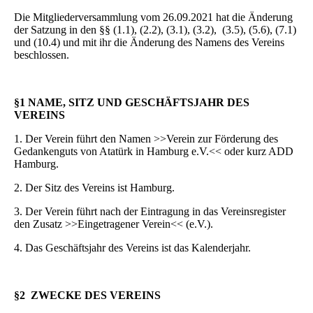
Die Mitgliederversammlung vom 26.09.2021 hat die Änderung
der Satzung in den §§ (1.1), (2.2), (3.1), (3.2), (3.5), (5.6), (7.1)
und (10.4) und mit ihr die Änderung des Namens des Vereins
beschlossen.
§1 NAME, SITZ UND GESCHÄFTSJAHR DES
VEREINS
1. Der Verein führt den Namen >>Verein zur Förderung des
Gedankenguts von Atatürk in Hamburg e.V.<< oder kurz ADD
Hamburg.
2. Der Sitz des Vereins ist Hamburg.
3. Der Verein führt nach der Eintragung in das Vereinsregister
den Zusatz >>Eingetragener Verein<< (e.V.).
4. Das Geschäftsjahr des Vereins ist das Kalenderjahr.
§2 ZWECKE DES VEREINS