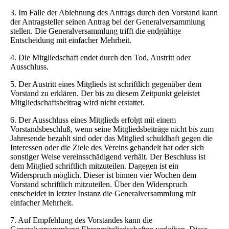
3. Im Falle der Ablehnung des Antrags durch den Vorstand kann
der Antragsteller seinen Antrag bei der Generalversammlung
stellen. Die Generalversammlung trifft die endgültige
Entscheidung mit einfacher Mehrheit.
4. Die Mitgliedschaft endet durch den Tod, Austritt oder
Ausschluss.
5. Der Austritt eines Mitglieds ist schriftlich gegenüber dem
Vorstand zu erklären. Der bis zu diesem Zeitpunkt geleistet
Mitgliedschaftsbeitrag wird nicht erstattet.
6. Der Ausschluss eines Mitglieds erfolgt mit einem
Vorstandsbeschluß, wenn seine Mitgliedsbeiträge nicht bis zum
Jahresende bezahlt sind oder das Mitglied schuldhaft gegen die
Interessen oder die Ziele des Vereins gehandelt hat oder sich
sonstiger Weise vereinsschädigend verhält. Der Beschluss ist
dem Mitglied schriftlich mitzuteilen. Dagegen ist ein
Widerspruch möglich. Dieser ist binnen vier Wochen dem
Vorstand schriftlich mitzuteilen. Über den Widerspruch
entscheidet in letzter Instanz die Generalversammlung mit
einfacher Mehrheit.
7. Auf Empfehlung des Vorstandes kann die