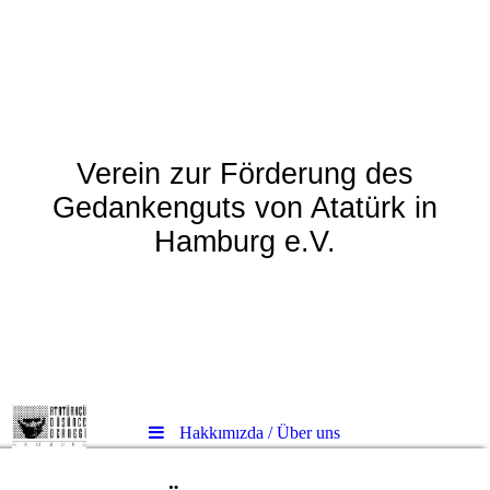
Atatürkçü Düşünce
Derneği - Hamburg
Verein zur Förderung des
Gedankenguts von Atatürk in
Hamburg e.V.
Hakkımızda / Über uns