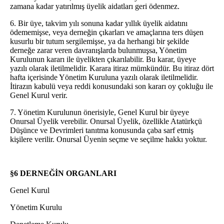
zamana kadar yatırılmış üyelik aidatları geri ödenmez.
6. Bir üye, takvim yılı sonuna kadar yıllık üyelik aidatını
ödememişse, veya derneğin çıkarları ve amaçlarına ters düşen
kusurlu bir tutum sergilemişse, ya da herhangi bir şekilde
derneğe zarar veren davranışlarda bulunmuşsa, Yönetim
Kurulunun kararı ile üyelikten çıkarılabilir. Bu karar, üyeye
yazılı olarak iletilmelidir. Karara itiraz mümkündür. Bu itiraz dört
hafta içerisinde Yönetim Kuruluna yazılı olarak iletilmelidir.
İtirazın kabulü veya reddi konusundaki son kararı oy çokluğu ile
Genel Kurul verir.
7. Yönetim Kurulunun önerisiyle, Genel Kurul bir üyeye
Onursal Üyelik verebilir. Onursal Üyelik, özellikle Atatürkçü
Düşünce ve Devrimleri tanıtma konusunda çaba sarf etmiş
kişilere verilir. Onursal Üyenin seçme ve seçilme hakkı yoktur.
§6 DERNEĞİN ORGANLARI
Genel Kurul
Yönetim Kurulu