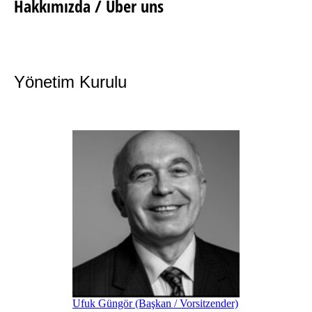
Hakkımızda / Über uns
Yönetim Kurulu
Ufuk Güngör (Başkan / Vorsitzender)