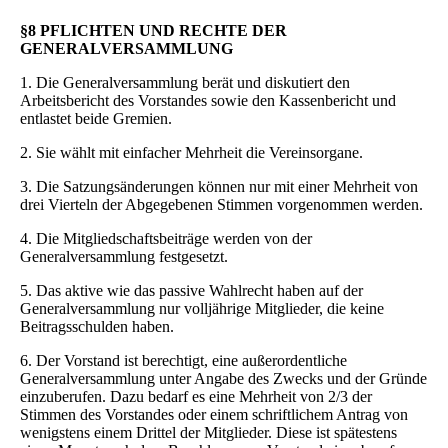
§8 PFLICHTEN UND RECHTE DER
GENERALVERSAMMLUNG
1. Die Generalversammlung berät und diskutiert den
Arbeitsbericht des Vorstandes sowie den Kassenbericht und
entlastet beide Gremien.
2. Sie wählt mit einfacher Mehrheit die Vereinsorgane.
3. Die Satzungsänderungen können nur mit einer Mehrheit von
drei Vierteln der Abgegebenen Stimmen vorgenommen werden.
4. Die Mitgliedschaftsbeiträge werden von der
Generalversammlung festgesetzt.
5. Das aktive wie das passive Wahlrecht haben auf der
Generalversammlung nur volljährige Mitglieder, die keine
Beitragsschulden haben.
6. Der Vorstand ist berechtigt, eine außerordentliche
Generalversammlung unter Angabe des Zwecks und der Gründe
einzuberufen. Dazu bedarf es eine Mehrheit von 2/3 der
Stimmen des Vorstandes oder einem schriftlichem Antrag von
wenigstens einem Drittel der Mitglieder. Diese ist spätestens