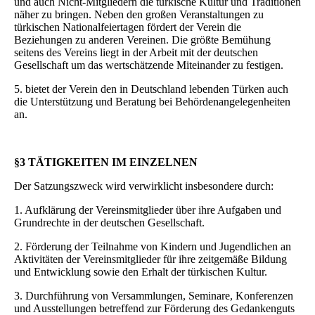
und auch Nicht-Mitgliedern die türkische Kultur und Traditionen
näher zu bringen. Neben den großen Veranstaltungen zu
türkischen Nationalfeiertagen fördert der Verein die
Beziehungen zu anderen Vereinen. Die größte Bemühung
seitens des Vereins liegt in der Arbeit mit der deutschen
Gesellschaft um das wertschätzende Miteinander zu festigen.
5. bietet der Verein den in Deutschland lebenden Türken auch
die Unterstützung und Beratung bei Behördenangelegenheiten
an.
§3 TÄTIGKEITEN IM EINZELNEN
Der Satzungszweck wird verwirklicht insbesondere durch:
1. Aufklärung der Vereinsmitglieder über ihre Aufgaben und
Grundrechte in der deutschen Gesellschaft.
2. Förderung der Teilnahme von Kindern und Jugendlichen an
Aktivitäten der Vereinsmitglieder für ihre zeitgemäße Bildung
und Entwicklung sowie den Erhalt der türkischen Kultur.
3. Durchführung von Versammlungen, Seminare, Konferenzen
und Ausstellungen betreffend zur Förderung des Gedankenguts